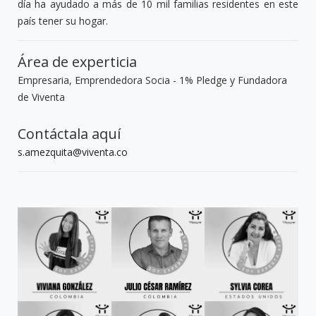
día ha ayudado a más de 10 mil familias residentes en este
país tener su hogar.
Área de experticia
Empresaria, Emprendedora Socia - 1% Pledge y Fundadora
de Viventa
Contáctala aquí
s.amezquita@viventa.co