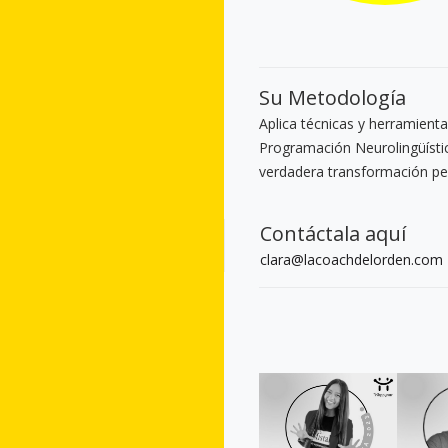
Su Metodología
Aplica técnicas y herramient
Programación Neurolingüísti
verdadera transformación pe
Contáctala aquí
clara@lacoachdelorden.com