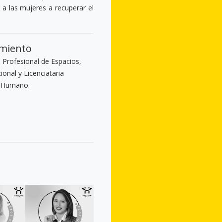
 a las mujeres a recuperar el
imiento
Profesional de Espacios,
onal y Licenciataria
o Humano.