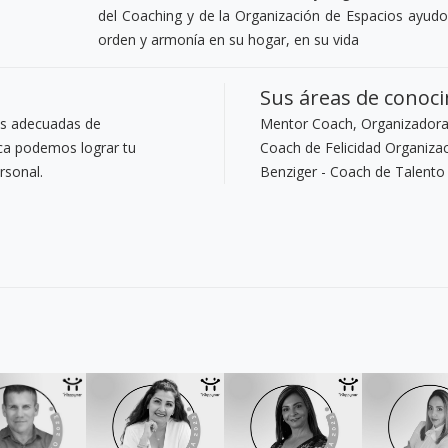
del Coaching y de la Organización de Espacios ayudo
orden y armonía en su hogar, en su vida
Sus áreas de conoc
as adecuadas de
Mentor Coach, Organizadora 
ca podemos lograr tu
Coach de Felicidad Organizaci
rsonal.
Benziger - Coach de Talent