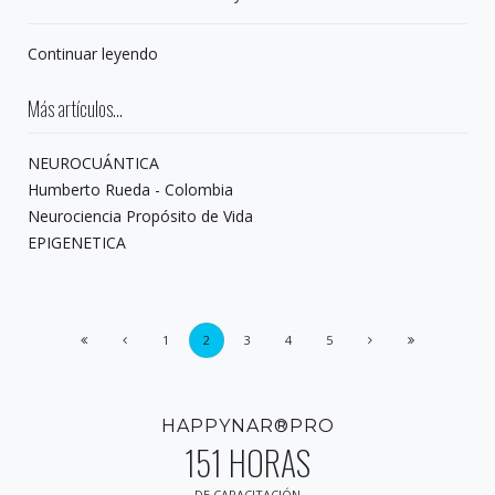
Continuar leyendo
Más artículos...
NEUROCUÁNTICA
Humberto Rueda - Colombia
Neurociencia Propósito de Vida
EPIGENETICA
1
2
3
4
5
HAPPYNAR®PRO
151 HORAS
DE CAPACITACIÓN