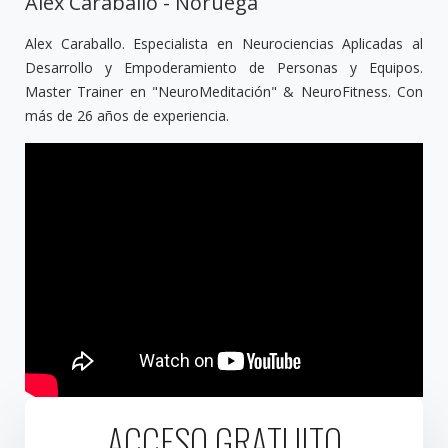
Alex Caraballo - Noruega
Alex Caraballo. Especialista en Neurociencias Aplicadas al
Desarrollo y Empoderamiento de Personas y Equipos.
Master Trainer en "NeuroMeditación" & NeuroFitness. Con
más de 26 años de experiencia.
ACCESO GRATUITO