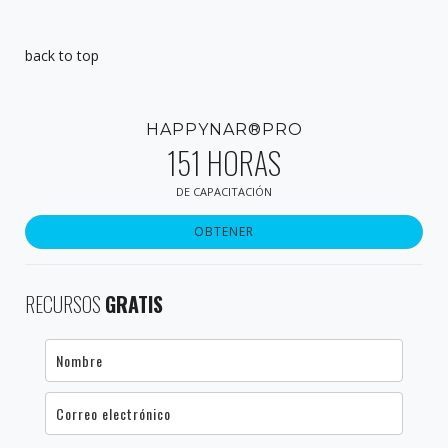
back to top
HAPPYNAR®PRO
151 HORAS
DE CAPACITACIÓN
OBTENER
RECURSOS
GRATIS