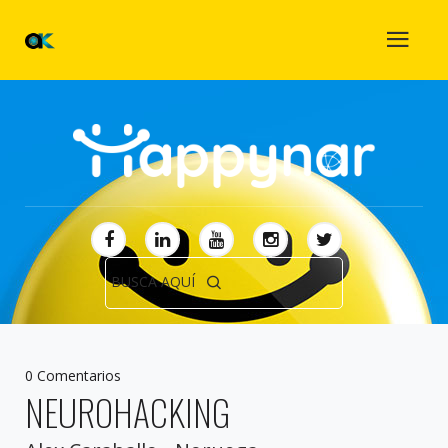
BUSCA AQUÍ
0 Comentarios
NEUROHACKING