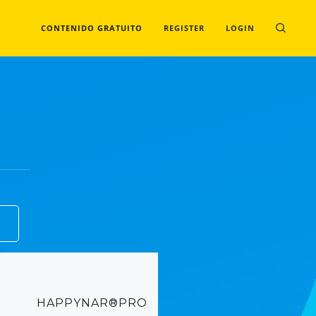
CONTENIDO GRATUITO
REGISTER
LOGIN
HAPPYNAR®PRO