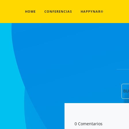
HOME
CONFERENCIAS
HAPPYNAR®
BU
0 Comentarios