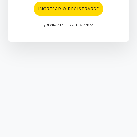
INGRESAR O REGISTRARSE
¿OLVIDASTE TU CONTRASEÑA?