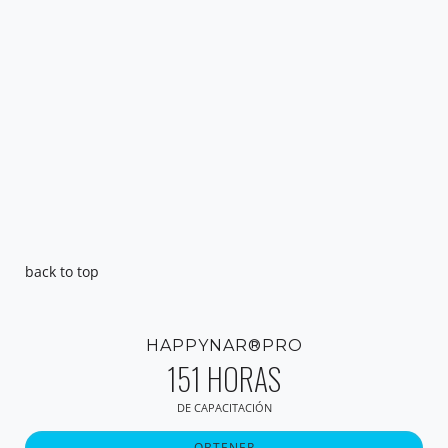
back to top
HAPPYNAR®PRO
151 HORAS
DE CAPACITACIÓN
OBTENER