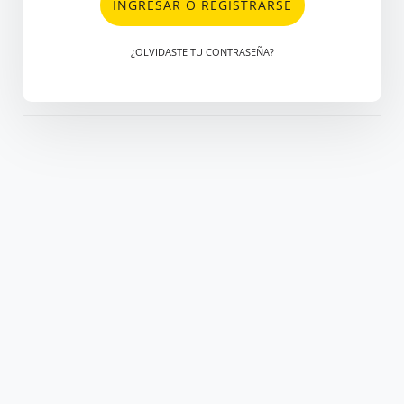
INGRESAR O REGISTRARSE
¿OLVIDASTE TU CONTRASEÑA?